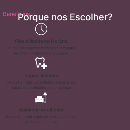
Benefícios
Porque nos Escolher?
Flexibilidade no Horário
Ao realizar o agendamento você consegue
escolher o melhor horário possível
Especialidades
Temos Dentistas capacitados para atuar em
várias especialidades em um só lugar
Ambiente Acolhedor
Nossa clínica foi projetada pensando no seu
conforto e bem-estar