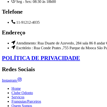
Seg - Sex: 08:30 às 18h00
Telefone
11-91212-4035
Endereço
Atendimento: Rua Duarte de Azevedo, 284 sala 86 8 andar C
Escritório : Rua Conde Prates ,755 Parque da Mooca São P
POLÍTICA DE PRIVACIDADE
Redes Sociais
Instagram
Home
Clube Odonto
Serviços
Franquias/Parceiros
Quem Somos