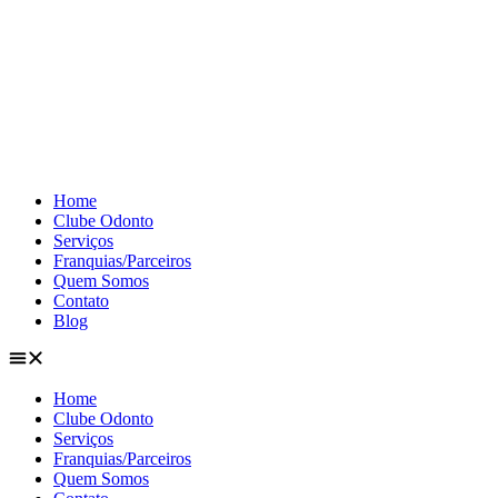
Home
Clube Odonto
Serviços
Franquias/Parceiros
Quem Somos
Contato
Blog
Home
Clube Odonto
Serviços
Franquias/Parceiros
Quem Somos