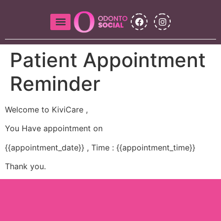
Patient Appointment
Reminder
Welcome to KiviCare ,
You Have appointment on
{{appointment_date}} , Time : {{appointment_time}}
Thank you.