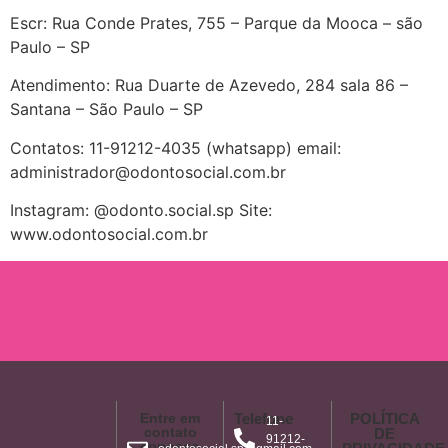
Escr: Rua Conde Prates, 755 – Parque da Mooca – são
Paulo – SP
Atendimento: Rua Duarte de Azevedo, 284 sala 86 –
Santana – São Paulo – SP
Contatos: 11-91212-4035 (whatsapp) email:
administrador@odontosocial.com.br
Instagram: @odonto.social.sp Site:
www.odontosocial.com.br
Entre em
Telefone
POLÍTICA
11-
contato
DE
91212-
conosco