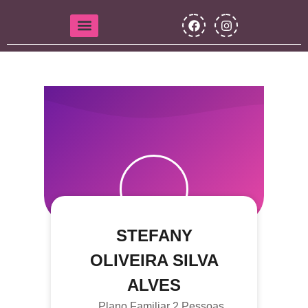
STEFANY
OLIVEIRA SILVA
ALVES
Plano Familiar 2 Pessoas