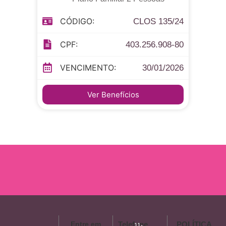
CÓDIGO:
CLOS 135/24
CPF:
403.256.908-80
VENCIMENTO:
30/01/2026
Ver Benefícios
Entre em
Telefone
POLÍTICA
11-