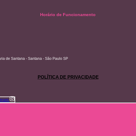
Horário de Funcionamento
ria de Santana - Santana - São Paulo SP
POLÍTICA DE PRIVACIDADE
agram